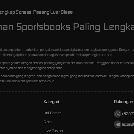
Lengkap Sensasi Pasang Luar Biasa
nan Sportsbooks Paling Lengk
 dirancang untuk memberikan pengalaman hiburan digital modern bagi para pengguna. Dengan tamp
ti berbagai pilihan permainan olahraga secara praktis melalui perangkat apa pun.
 sports games dengan sensasi pasang yang lebih seru dan dinamis. Pengguna dapat merasakan 
a lebih nyaman dan menyenangkan setiap saat.
n permainan yang lengkap, dan pengalaman digital yang dibuat lebih interaktif. Dengan konsep
eseruan dalam satu platform terpercaya.
Kategori
Dukungan
Hot Games
+6287
Slots
Texas88
Live Casino