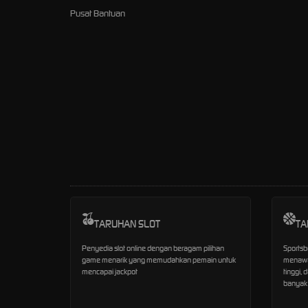
Pusat Bantuan
TARUHAN SLOT
TA
Penyedia slot online dengan beragam pilihan
Sportsb
game menarik yang memudahkan pemain untuk
menawar
mencapai jackpot
tinggi,
banyak 