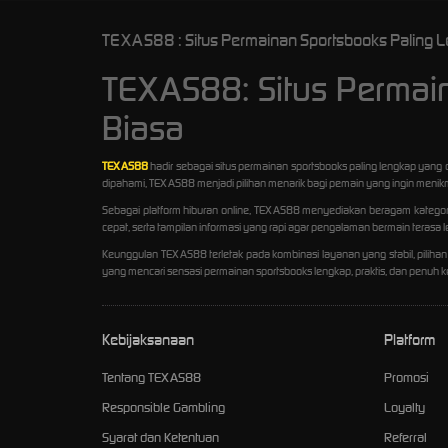
TEXAS88 : Situs Permainan Sportsbooks Paling 
TEXAS88: Situs Permai
Biasa
TEXAS88
hadir sebagai situs permainan sportsbooks paling lengkap yang
dipahami, TEXAS88 menjadi pilihan menarik bagi pemain yang ingin menikma
Sebagai platform hiburan online, TEXAS88 menyediakan beragam kategori
cepat, serta tampilan informasi yang rapi agar pengalaman bermain teras
Keunggulan TEXAS88 terletak pada kombinasi layanan yang stabil, piliha
yang mencari sensasi permainan sportsbooks lengkap, praktis, dan penuh k
Kebijaksanaan
Platform
Tentang TEXAS88
Promosi
Responsible Gambling
Loyalty
Syarat dan Ketentuan
Referral