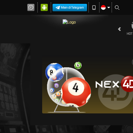
Main di Telegram
HOT