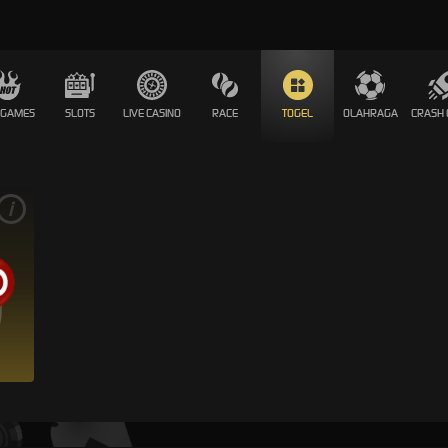
 GAMES
SLOTS
LIVE CASINO
RACE
TOGEL
OLAHRAGA
CRASH
i