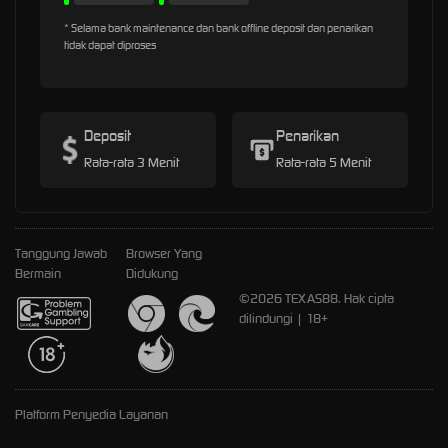
* Selama bank maintenance dan bank offline deposit dan penarikan
tidak dapat diproses
Deposit
Penarikan
Rata-rata 3 Menit
Rata-rata 5 Menit
Tanggung Jawab
Browser Yang
Bermain
Didukung
©2026 TEXAS88. Hak cipta
dilindungi | 18+
Platform Penyedia Layanan