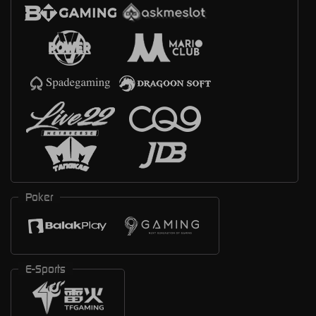
Poker
E-Sports