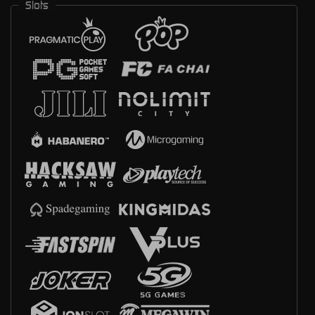
Slots