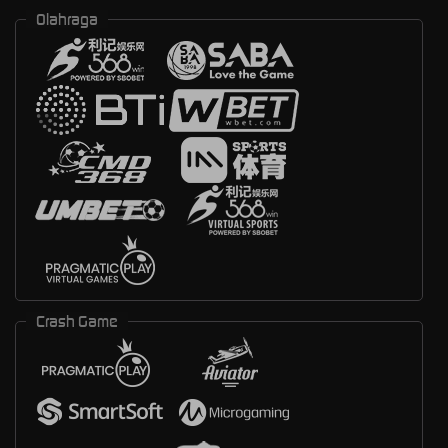
Olahraga
Crash Game