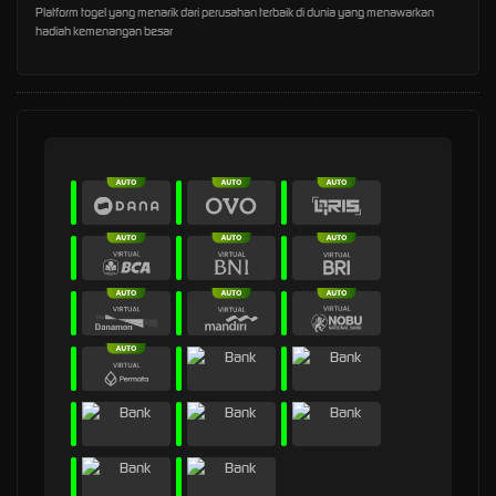
Platform togel yang menarik dari perusahan terbaik di dunia yang menawarkan
hadiah kemenangan besar